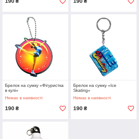
190
190
₴
₴
Брелок на сумку «Фігуристка
Брелок на сумку «Ice
в кулі»
Skating»
Немає в наявності
Немає в наявності
190
190
₴
₴