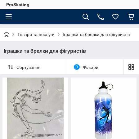
ProSkating
Товари та послуги
Іграшки та брелки для фігуристів
Іграшки та брелки для фігуристів
Сортування
0
Фільтри