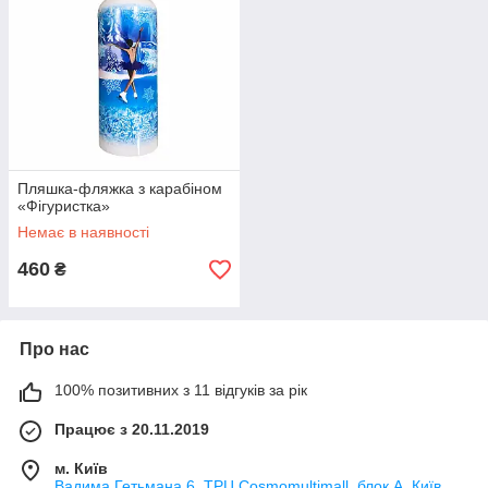
Пляшка-фляжка з карабіном
«Фігуристка»
Немає в наявності
460
₴
Про нас
100% позитивних з 11 відгуків за рік
Працює з 20.11.2019
м. Київ
Вадима Гетьмана 6, ТРЦ Cosmomultimall, блок А, Київ,