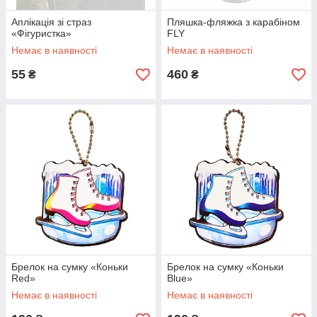
Аплікація зі страз
Пляшка-фляжка з карабіном
«Фігуристка»
FLY
Немає в наявності
Немає в наявності
55
460
₴
₴
Брелок на сумку «Коньки
Брелок на сумку «Коньки
Red»
Blue»
Немає в наявності
Немає в наявності