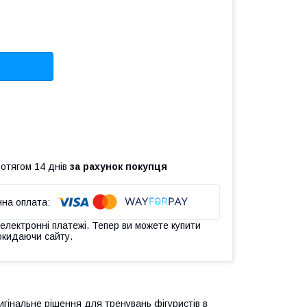
ротягом 14 днів
за рахунок покупця
 електронні платежі. Тепер ви можете купити
окидаючи сайту.
игінальне рішення для тренувань фігуристів в