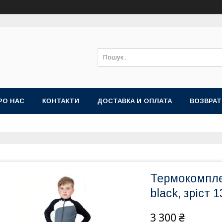
РО НАС
КОНТАКТИ
ДОСТАВКА И ОПЛАТА
ВОЗВРАТ
Термокомпле
black, зріст 
3 300 ₴