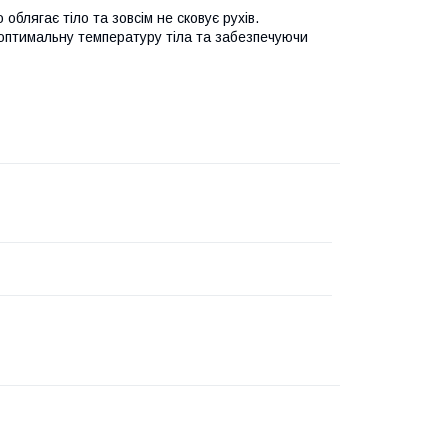
облягає тіло та зовсім не сковує рухів.
и оптимальну температуру тіла та забезпечуючи