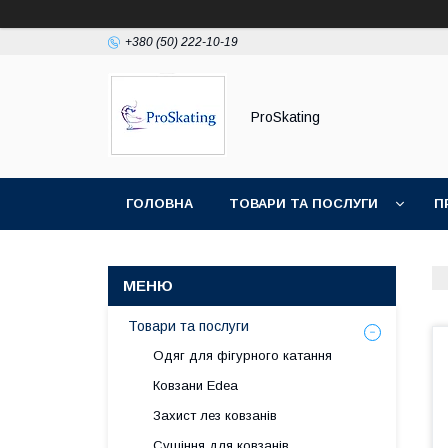
+380 (50) 222-10-19
ProSkating
ГОЛОВНА
ТОВАРИ ТА ПОСЛУГИ
П
Товари та послуги
Одяг для фігурного катання
Ковзани Edea
Захист лез ковзанів
Сушіння для ковзанів