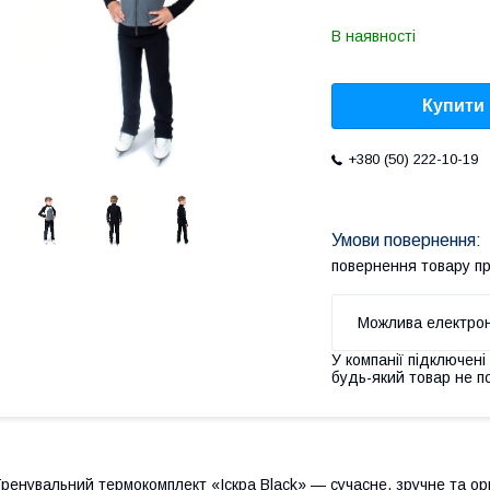
В наявності
Купити
+380 (50) 222-10-19
повернення товару п
У компанії підключені
будь-який товар не п
ренувальний термокомплект «Іскра Black» — сучасне, зручне та ор