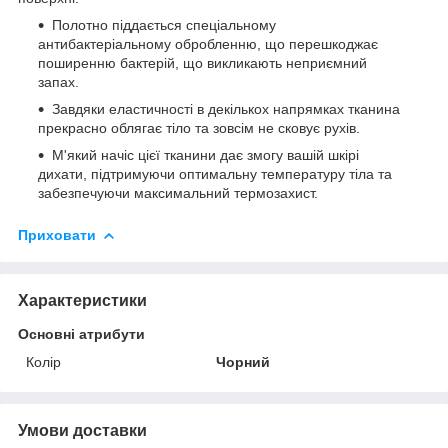
Полотно піддається спеціальному
антибактеріальному обробленню, що перешкоджає
поширенню бактерій, що викликають неприємний
запах.
Завдяки еластичності в декількох напрямках тканина
прекрасно облягає тіло та зовсім не сковує рухів.
М'який начіс цієї тканини дає змогу вашій шкірі
дихати, підтримуючи оптимальну температуру тіла та
забезпечуючи максимальний термозахист.
Приховати
Характеристики
Основні атрибути
Колір
Чорний
Умови доставки