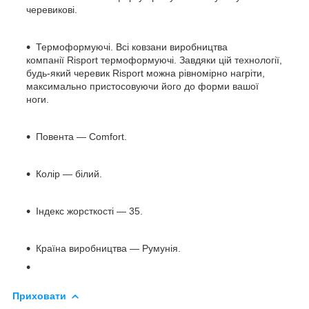
черевикові.
Термоформуючі.
Всі ковзани виробництва
компанії
Risport
термоформуючі. Завдяки цій технології,
будь-який черевик
Risport
можна рівномірно нагріти,
максимально пристосовуючи його до форми вашої
ноги.
Повента
— Comfort.
Колір — білий.
Індекс жорсткості — 35.
Країна виробництва — Румунія.
Приховати