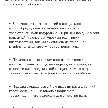
стрибків у 2 і 3 обороти.
Верх черевика
виготовлений зі спеціальної
мікрофібри, що має характеристики, схожі з
характеристиками натуральної шкіри, яка поєднує в собі
надзвичайну легкість з чудовими технічними
властивостями, такими як стійкість до стирання і
міцність, а також високу повітропроникність.
Підкладка з нової тривимірної тканини
володіє
високою пружністю і здатна амортизувати удари, не
зазнаючи змін завдяки своїй товщині. Крім того, ця
тканина забезпечує комфорт і високу зносостійкість.
Підошва
складається з 4 мм шару шкіри, а шкіряний
каблук оснащений вставкою з надлегкого
термопластичного матеріалу для зниження ваги.