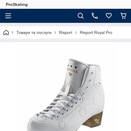
ProSkating
Товари та послуги
Risport
Risport Royal Pro