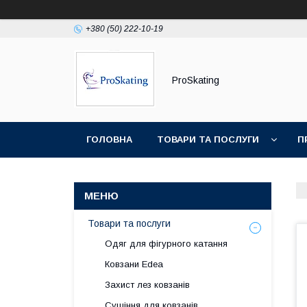
+380 (50) 222-10-19
ProSkating
ГОЛОВНА
ТОВАРИ ТА ПОСЛУГИ
П
Товари та послуги
Одяг для фігурного катання
Ковзани Edea
Захист лез ковзанів
Сушіння для ковзанів