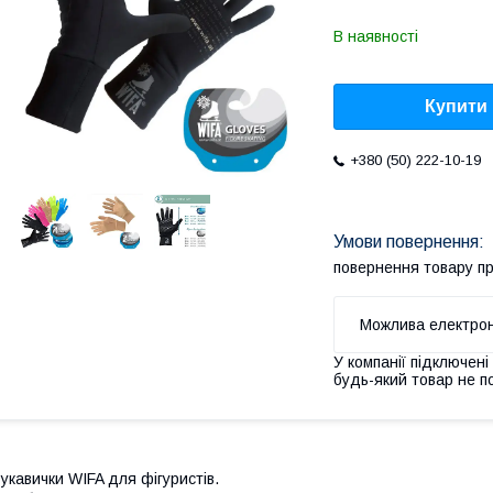
В наявності
Купити
+380 (50) 222-10-19
повернення товару п
У компанії підключені
будь-який товар не п
укавички WIFA для фігуристів.