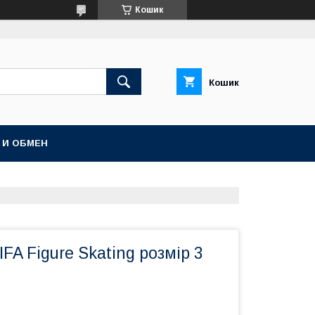
Кошик
Кошик
 И ОБМЕН
FA Figure Skating розмір 3