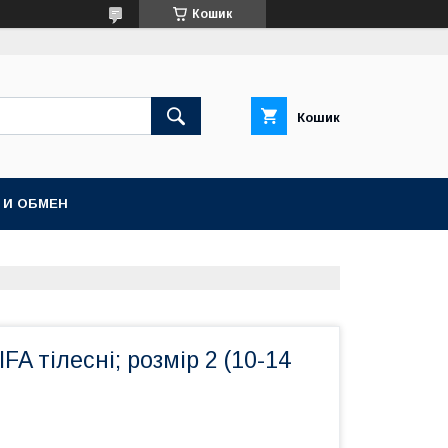
Кошик
Кошик
 И ОБМЕН
FA тілесні; розмір 2 (10-14