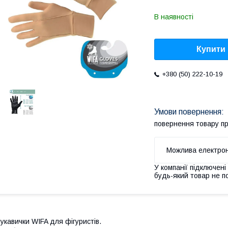
В наявності
Купити
+380 (50) 222-10-19
повернення товару п
У компанії підключені
будь-який товар не п
укавички WIFA для фігуристів.