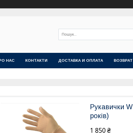
РО НАС
КОНТАКТИ
ДОСТАВКА И ОПЛАТА
ВОЗВРАТ
Рукавички WI
років)
1 850 ₴