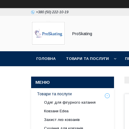
+380 (50) 222-10-19
ProSkating
ГОЛОВНА
ТОВАРИ ТА ПОСЛУГИ
П
Товари та послуги
Одяг для фігурного катання
Ковзани Edea
Захист лез ковзанів
Сушіння для ковзанів