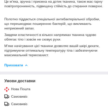
Це м'яка, зручна і приємна на дотик тканина, також має гарну
повітропроникність, підвищену стійкість до стирання поверхні.
Полотно піддається спеціальної антибактеріальної обробки,
що перешкоджає поширенню бактерій, що викликають
неприємний запах.
Завдяки еластичності в кількох напрямках тканина чудово
облягає тіло і зовсім не сковує рухи.
М'яке начісування цієї тканини дозволяє вашій шкірі дихати,
підтримуючи оптимальну температуру тіла і забезпечуючи
максимальний термозахист.
Приховати
Умови доставки
Нова Пошта
Самовивіз
Самовивіз