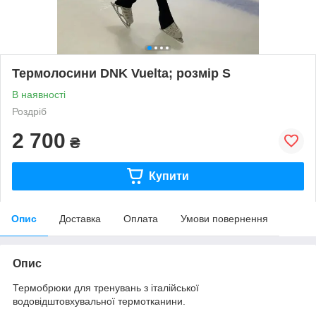
Термолосини DNK Vuelta; розмір S
В наявності
Роздріб
2 700
₴
Купити
Опис
Доставка
Оплата
Умови повернення
Опис
Термобрюки для тренувань з італійської
водовідштовхувальної термотканини.