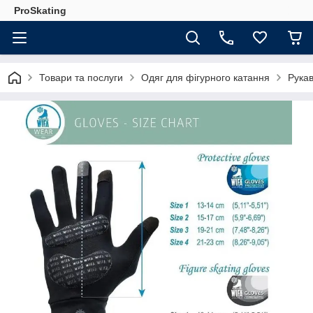
ProSkating
Товари та послуги
Одяг для фігурного катання
Рукав