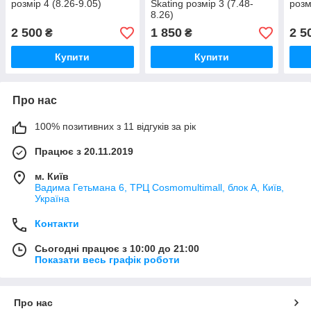
розмір 4 (8.26-9.05)
Skating розмір 3 (7.48-
розм
8.26)
2 500
1 850
2 5
₴
₴
Купити
Купити
Про нас
100% позитивних з 11 відгуків за рік
Працює з 20.11.2019
м. Київ
Вадима Гетьмана 6, ТРЦ Cosmomultimall, блок А, Київ,
Україна
Контакти
Сьогодні працює з 10:00 до 21:00
Показати весь графік роботи
Про нас